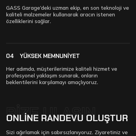
GASS Garage’deki uzman ekip, en son teknoloji ve
kaliteli malzemeler kullanarak aracın istenen
özelliklerini sağlar.
04
YÜKSEK MEMNUNİYET
Her adımda, müşterilerimize kaliteli hizmet ve
profesyonel yaklaşım sunarak, onların
beklentilerini karşılamayı amaçlıyoruz.
BİZE ULAŞIN
ONLİNE RANDEVU OLUŞTUR
Sizi ağırlamak için sabırsızlanıyoruz. Ziyaretiniz ve