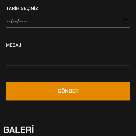
TARIH SEÇINIZ
MESAJ
GÖNDER
GALERI