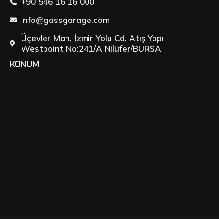
+90 546 16 16 000
info@gassgarage.com
Üçevler Mah. İzmir Yolu Cd. Atış Yapı
Westpoint No:241/A Nilüfer/BURSA
KONUM