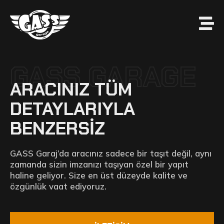
GASS GARAGE
ARACINIZ TÜM
DETAYLARIYLA
BENZERSİZ
GASS Garaj’da aracınız sadece bir taşıt değil, aynı
zamanda sizin imzanızı taşıyan özel bir yapıt
haline geliyor. Size en üst düzeyde kalite ve
özgünlük vaat ediyoruz.