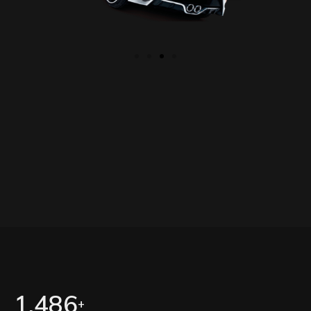
1,486
+