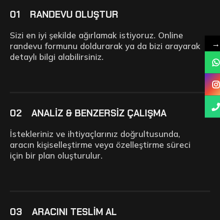
01
RANDEVU OLUŞTUR
Sizi en iyi şekilde ağırlamak istiyoruz. Online
→
randevu formunu doldurarak ya da bizi arayarak
detaylı bilgi alabilirsiniz.
02
ANALİZ & BENZERSİZ ÇALIŞMA
İstekleriniz ve ihtiyaçlarınız doğrultusunda,
aracın kişiselleştirme veya özelleştirme süreci
için bir plan oluşturulur.
03
ARACINI TESLİM AL